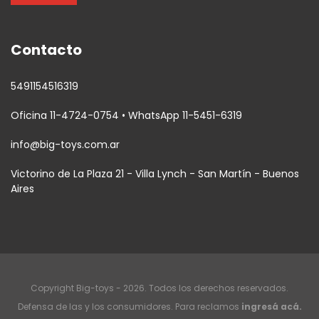
Contacto
5491154516319
Oficina 11-4724-0754 • WhatsApp 11-5451-6319
info@big-toys.com.ar
Victorino de La Plaza 21 - Villa Lynch - San Martín - Buenos
Aires
Copyright Big-toys - 2026. Todos los derechos reservados.
Defensa de las y los consumidores. Para reclamos
ingresá acá.