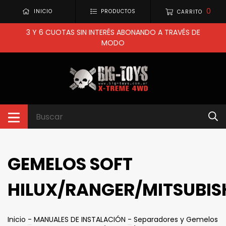
0
INICIO
PRODUCTOS
CARRITO
3 Y 6 CUOTAS SIN INTERÉS ABONANDO A TRAVÉS DE
MODO
GEMELOS SOFT
HILUX/RANGER/MITSUBIS
Inicio
-
MANUALES DE INSTALACIÓN
-
Separadores y Gemelos