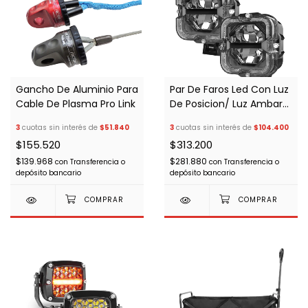
Gancho De Aluminio Para
Par De Faros Led Con Luz
Cable De Plasma Pro Link
De Posicion/ Luz Ambar
Blanca 10x10
3
cuotas sin interés de
$51.840
3
cuotas sin interés de
$104.400
$155.520
$313.200
$139.968
$281.880
con
Transferencia o
con
Transferencia o
depósito bancario
depósito bancario