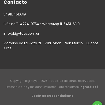
Contacto
5491154516319
Oficina 11-4724-0754 • WhatsApp 11-5451-6319
info@big-toys.com.ar
Victorino de La Plaza 21 - Villa Lynch - San Martín - Buenos
Aires
Copyright Big-toys - 2026. Todos los derechos reservados.
Defensa de las y los consumidores. Para reclamos
ingresá acá.
Botón de arrepentimiento