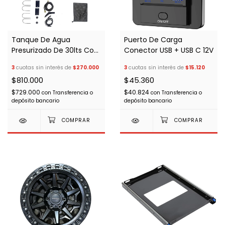
Tanque De Agua
Puerto De Carga
Presurizado De 30lts Con
Conector USB + USB C 12V
Duchador
3
cuotas sin interés de
$270.000
3
cuotas sin interés de
$15.120
$810.000
$45.360
$729.000
$40.824
con
Transferencia o
con
Transferencia o
depósito bancario
depósito bancario