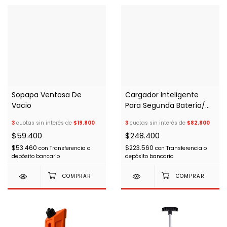
Sopapa Ventosa De
Cargador Inteligente
Vacio
Para Segunda Batería/
Motorhome/ 4x4
3
cuotas sin interés de
$19.800
3
cuotas sin interés de
$82.800
$59.400
$248.400
$53.460
$223.560
con
Transferencia o
con
Transferencia o
depósito bancario
depósito bancario