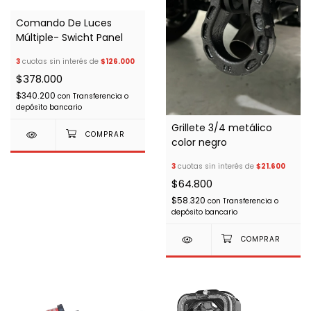
Comando De Luces
Múltiple- Swicht Panel
3
cuotas sin interés de
$126.000
$378.000
$340.200
con
Transferencia o
depósito bancario
Grillete 3/4 metálico
color negro
3
cuotas sin interés de
$21.600
$64.800
$58.320
con
Transferencia o
depósito bancario