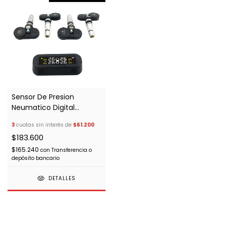
Sensor De Presion
Neumatico Digital
Interior-028
3
cuotas sin interés de
$61.200
$183.600
$165.240
con
Transferencia o
depósito bancario
DETALLES